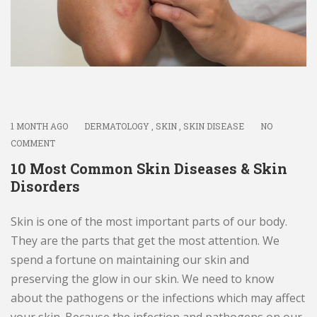
1 MONTH AGO
DERMATOLOGY
,
SKIN
,
SKIN DISEASE
NO
COMMENT
10 Most Common Skin Diseases & Skin
Disorders
Skin is one of the most important parts of our body.
They are the parts that get the most attention. We
spend a fortune on maintaining our skin and
preserving the glow in our skin. We need to know
about the pathogens or the infections which may affect