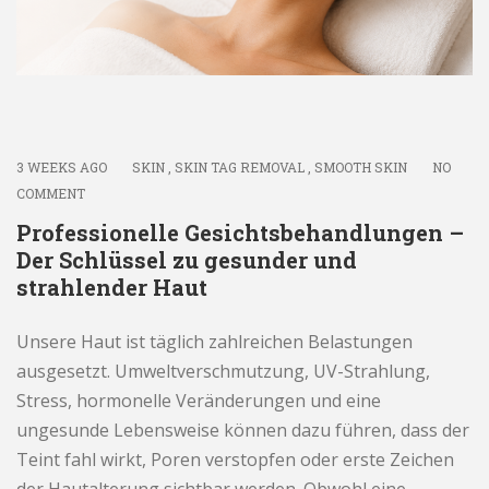
3 WEEKS AGO
SKIN
,
SKIN TAG REMOVAL
,
SMOOTH SKIN
NO
COMMENT
Professionelle Gesichtsbehandlungen –
Der Schlüssel zu gesunder und
strahlender Haut
Unsere Haut ist täglich zahlreichen Belastungen
ausgesetzt. Umweltverschmutzung, UV-Strahlung,
Stress, hormonelle Veränderungen und eine
ungesunde Lebensweise können dazu führen, dass der
Teint fahl wirkt, Poren verstopfen oder erste Zeichen
der Hautalterung sichtbar werden. Obwohl eine