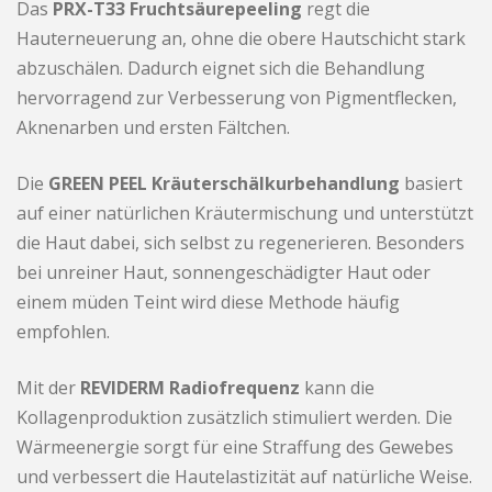
Das
PRX-T33 Fruchtsäurepeeling
regt die
Hauterneuerung an, ohne die obere Hautschicht stark
abzuschälen. Dadurch eignet sich die Behandlung
hervorragend zur Verbesserung von Pigmentflecken,
Aknenarben und ersten Fältchen.
Die
GREEN PEEL Kräuterschälkurbehandlung
basiert
auf einer natürlichen Kräutermischung und unterstützt
die Haut dabei, sich selbst zu regenerieren. Besonders
bei unreiner Haut, sonnengeschädigter Haut oder
einem müden Teint wird diese Methode häufig
empfohlen.
Mit der
REVIDERM Radiofrequenz
kann die
Kollagenproduktion zusätzlich stimuliert werden. Die
Wärmeenergie sorgt für eine Straffung des Gewebes
und verbessert die Hautelastizität auf natürliche Weise.