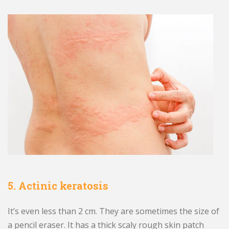
5. Actinic keratosis
It’s even less than 2 cm. They are sometimes the size of
a pencil eraser. It has a thick scaly rough skin patch